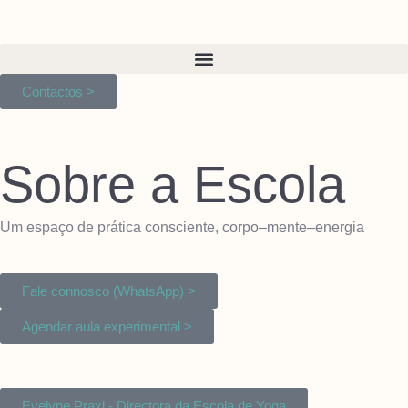
Contactos >
Sobre a Escola
Um espaço de prática consciente, corpo–mente–energia
Fale connosco (WhatsApp) >
Agendar aula experimental >
Evelyne Praxl - Directora da Escola de Yoga