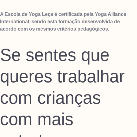
A Escola de Yoga Leça é certificada pela Yoga Alliance
International, sendo esta formação desenvolvida de
acordo com os mesmos critérios pedagógicos.
Se sentes que
queres trabalhar
com crianças
com mais