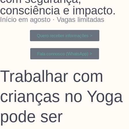
consciência e impacto.
Início em agosto · Vagas limitadas
Quero receber informações >
Fala connosco (WhatsApp) >
Trabalhar com
crianças no Yoga
pode ser