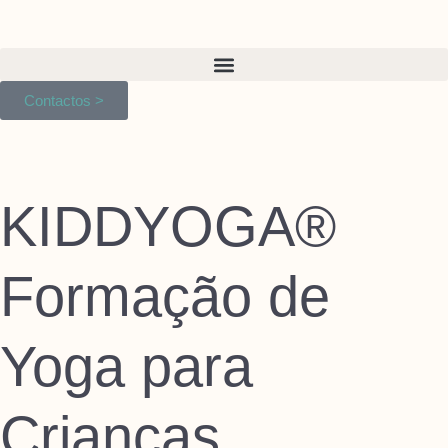
Contactos >
KIDDYOGA®
Formação de
Yoga para
Crianças