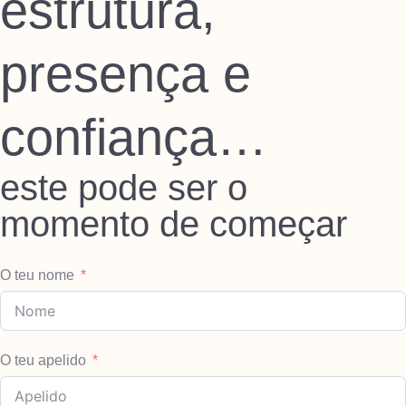
estrutura,
presença e
confiança…
este pode ser o
momento de começar
O teu nome
O teu apelido