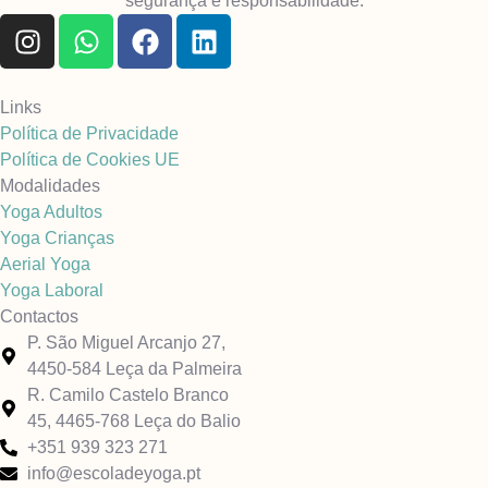
segurança e responsabilidade.
Links
Política de Privacidade
Política de Cookies UE
Modalidades
Yoga Adultos
Yoga Crianças
Aerial Yoga
Yoga Laboral
Contactos
P. São Miguel Arcanjo 27,
4450-584 Leça da Palmeira
R. Camilo Castelo Branco
45, 4465-768 Leça do Balio
+351 939 323 271
info@escoladeyoga.pt