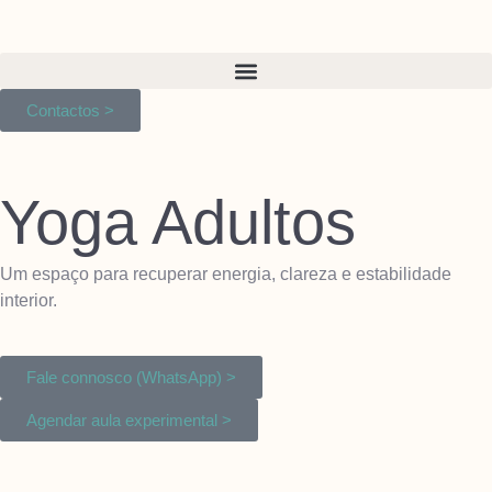
Contactos >
Yoga Adultos
Um espaço para recuperar energia, clareza e estabilidade
interior.
Fale connosco (WhatsApp) >
Agendar aula experimental >