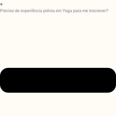
Preciso de experiência prévia em Yoga para me inscrever?