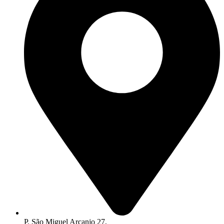
P. São Miguel Arcanjo 27,