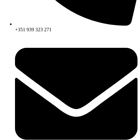
+351 939 323 271