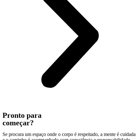
Pronto para
começar?
Se procura um espaço onde o corpo é respeitado, a mente é cuidada
e o caminho é acompanhado com consciência e responsabilidade –