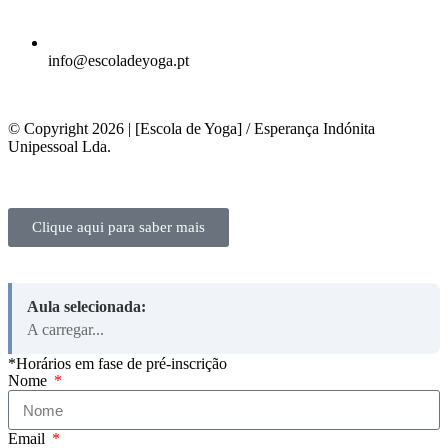
info@escoladeyoga.pt
© Copyright 2026 | [Escola de Yoga] / Esperança Indónita
Unipessoal Lda.
Clique aqui para saber mais
Aula selecionada:
A carregar...
*Horários em fase de pré-inscrição
Nome
Email