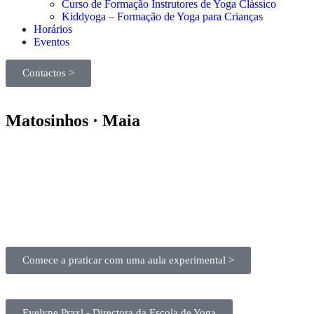
Curso de Formação Instrutores de Yoga Clássico
Kiddyoga – Formação de Yoga para Crianças
Horários
Eventos
Contactos >
Matosinhos · Maia
Comece a praticar com uma aula experimental >
Evelyne Praxl - Directora da Escola de Yoga