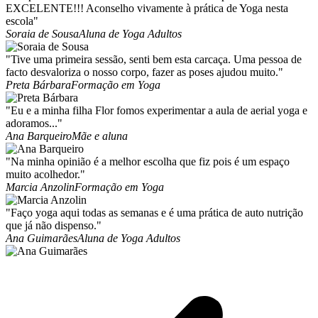
EXCELENTE!!! Aconselho vivamente à prática de Yoga nesta
escola"
Soraia de Sousa
Aluna de Yoga Adultos
"Tive uma primeira sessão, senti bem esta carcaça. Uma pessoa de
facto desvaloriza o nosso corpo, fazer as poses ajudou muito."
Preta Bárbara
Formação em Yoga
"Eu e a minha filha Flor fomos experimentar a aula de aerial yoga e
adoramos..."
Ana Barqueiro
Mãe e aluna
"Na minha opinião é a melhor escolha que fiz pois é um espaço
muito acolhedor."
Marcia Anzolin
Formação em Yoga
"Faço yoga aqui todas as semanas e é uma prática de auto nutrição
que já não dispenso."
Ana Guimarães
Aluna de Yoga Adultos