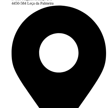
4450-584 Leça da Palmeira