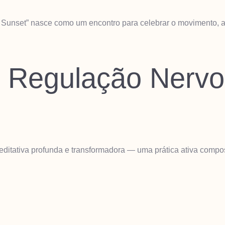
l Sunset” nasce como um encontro para celebrar o movimento, 
& Regulação Nerv
tativa profunda e transformadora — uma prática ativa composta