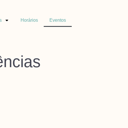
s
Horários
Eventos
ências