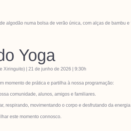
 de algodão numa bolsa de verão única, com alças de bambu e t
 do Yoga
 Xiringuito) | 21 de junho de 2026 | 9:30h
um momento de prática e partilha à nossa programação:
nossa comunidade, alunos, amigos e familiares.
r, respirando, movimentando o corpo e desfrutando da energia 
rtilhar este momento connosco.