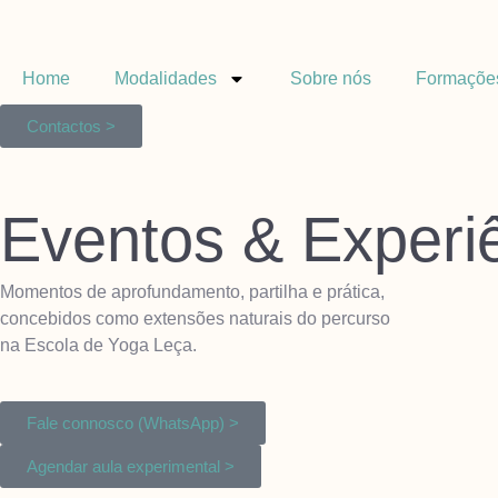
Home
Modalidades
Sobre nós
Formaçõe
Contactos >
Eventos & Experi
Momentos de aprofundamento, partilha e prática,
concebidos como extensões naturais do percurso
na Escola de Yoga Leça.
Fale connosco (WhatsApp) >
Agendar aula experimental >