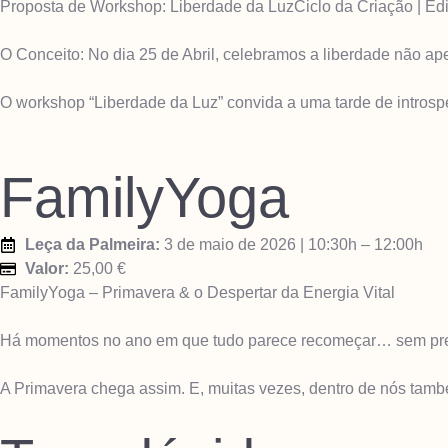
Proposta de Workshop: Liberdade da Luz ​Ciclo da Criação | Ed
​O Conceito: No dia 25 de Abril, celebramos a liberdade não 
O workshop “Liberdade da Luz” convida a uma tarde de intros
FamilyYoga
Leça da Palmeira:
3 de maio de 2026 | 10:30h – 12:00h
Valor:
25,00 €
FamilyYoga – Primavera & o Despertar da Energia Vital
Há momentos no ano em que tudo parece recomeçar… sem press
A Primavera chega assim. E, muitas vezes, dentro de nós tam