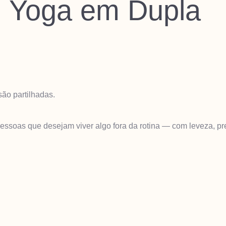
al Yoga em Dupla
ão partilhadas.
essoas que desejam viver algo fora da rotina — com leveza, pr