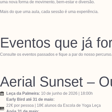
uma nova forma de movimento, bem-estar e diversão.
Mais do que uma aula, cada sessão é uma experiência.
Eventos que já fo
Consulte os eventos passados e fique a par do nosso percurso
Aerial Sunset – O
Leça da Palmeira:
10 de junho de 2026 | 18:00h
Early Bird até 31 de maio:
22€ por pessoa | 18€ alunos da Escola de Yoga Leça
Após 31 de maio: