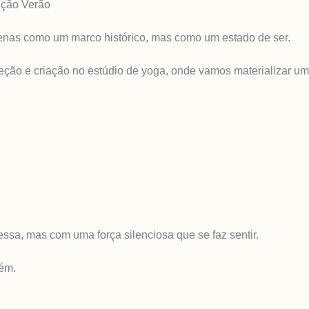
ição Verão
apenas como um marco histórico, mas como um estado de ser.
peção e criação no estúdio de yoga, onde vamos materializar 
a, mas com uma força silenciosa que se faz sentir.
bém.