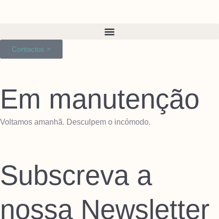
Contactos >
Em manutenção
Voltamos amanhã. Desculpem o incómodo.
Subscreva a
nossa Newsletter