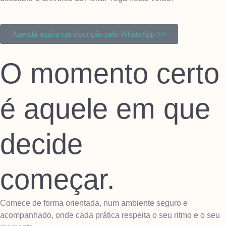
Agenda aqui a tua inscrição pelo WhatsApp >>
O momento certo
é aquele em que
decide
começar.
Comece de forma orientada, num ambiente seguro e
acompanhado, onde cada prática respeita o seu ritmo e o seu