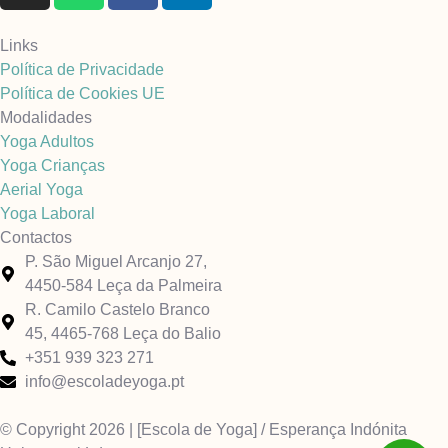
Links
Política de Privacidade
Política de Cookies UE
Modalidades
Yoga Adultos
Yoga Crianças
Aerial Yoga
Yoga Laboral
Contactos
P. São Miguel Arcanjo 27,
4450-584 Leça da Palmeira
R. Camilo Castelo Branco
45, 4465-768 Leça do Balio
+351 939 323 271
info@escoladeyoga.pt
© Copyright 2026 | [Escola de Yoga] / Esperança Indónita